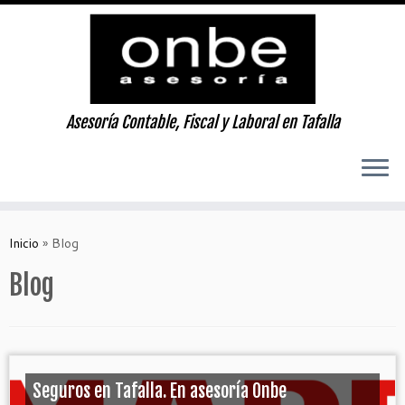
Asesoría Contable, Fiscal y Laboral en Tafalla
Skip
to
Inicio
»
Blog
content
Blog
Seguros en Tafalla. En asesoría Onbe