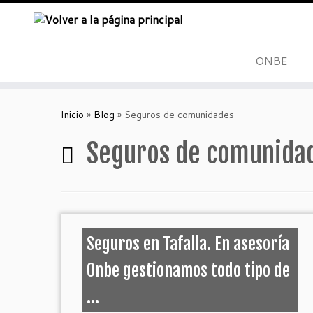
ONBE
Skip
to
Inicio
»
Blog
»
Seguros de comunidades
content
Seguros de comunida
Seguros en Tafalla. En asesoría
Onbe gestionamos todo tipo de
...